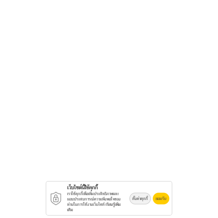
เว็บไซต์นี้ใช้คุกกี้
เราใช้คุกกี้เพื่อเพิ่มประสิทธิภาพและ
ตั้งค่าคุกกี้
ยอมรับ
มอบประสบการณ์ความพึงพอใจของ
ท่านในการใช้งานเว็บไซต์
เรียนรู้เพิ่ม
เติม