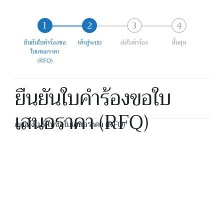
ยืนยันใบคำร้องขอ
เข้าสู่ระบบ
ส่งใบคำร้อง
สิ้นสุด
ใบเสนอราคา
(RFQ)
ยืนยันใบคำร้องขอใบ
เสนอราคา (RFQ)
คุณยังไม่มีใบขอใบเสนอราคา (RFQ)