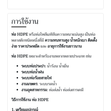
การใช้งาน
ท่อ HDPE
หรือท่อโพลีเอทิลีนความหนาแน่นสูง เป็นท่อ
พลาสติกชนิดหนึ่งที่มี
ความทนทานสูง
น้ำหนักเบา
ติดตั้ง
ง่าย
ราคาประหยัด
และ
อายุการใช้งานยาวนาน
ท่อ HDPE
เหมาะสำหรับงานหลากหลายประเภท เช่น
ระบบท่อประปา
: น้ำร้อน น้ำเย็น
ระบบท่อน้ำฝน
ระบบท่อร้อยสายไฟ
งานเกษตร
: ระบบรดน้ำ
งานอุตสาหกรรม
: ท่อส่งน้ำ ท่อส่งสารเคมี
วิธีการใช้งาน ท่อ HDPE
1. เตรียมอุปกรณ์