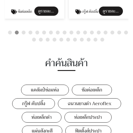
ดูรายละเอียด
ดูรายละเอียด
ข้อต่อเหล็ก
กรู๊ฟ คับปลิ้ง
คำค้นสินค้า
แคล้มป์ซ่อมท่อ
ข้อต่อเหล็ก
กรู๊ฟ คับปลิ้ง
ฉนวนยางดำ Aeroflex
ท่อเหล็กดำ
ท่อเหล็กประปา
แผ่นสังกะสี
ฟิตติ้งส์ประปา