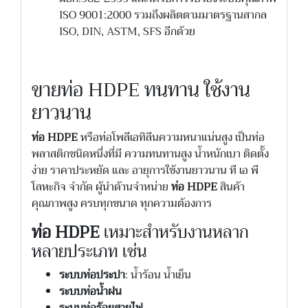
ISO 9001:2000 รวมถึงผลิตตามมาตรฐานสากล
ISO, DIN, ASTM, SFS อีกด้วย
ขายท่อ HDPE ทนทาน ใช้งาน
ยาวนาน
ท่อ HDPE
หรือท่อโพลีเอทิลีนความหนาแน่นสูง เป็นท่อ
พลาสติกชนิดหนึ่งที่มี ความทนทานสูง น้ำหนักเบา ติดตั้ง
ง่าย ราคาประหยัด และ อายุการใช้งานยาวนาน
ที เอ พี
โลหะกิจ จำกัด ผู้นำด้านจำหน่าย
ท่อ HDPE
สินค้า
คุณภาพสูง ครบทุกขนาด ทุกความต้องการ
ท่อ HDPE
เหมาะสำหรับงานหลาก
หลายประเภท เช่น
ระบบท่อประปา
: น้ำร้อน น้ำเย็น
ระบบท่อน้ำฝน
ระบบท่อร้อยสายไฟ