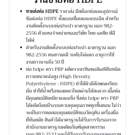
ขายส่งท่อ HDPE
ราคาส่ง มีสต็อกท่อและอุปกรณ์
ข้อต่อท่อ HDPE ทั้งแบบเชื่อมและแบบฉีด สำหรับ
งานติดตั้งระบบท่อประปา มาตรฐาน มอก 982-
2556 ตัวแทนจำหน่ายของบริษัท ไทย-เอเชีย พีอี
ไพ้พ์
สำหรับงานติดตั้งระบบท่อประปา มาตรฐาน มอก
982-2556 ทนสารเคมี รถทับไม่แตก อายุการใช้
งานยาวนานถึง 50 ปี
ท่อ hdpe ตรา PBP ผลิตจากเรซินพอลิเอทิลีนชนิด
ความหนาแน่นสูง (High Density
Polyethylene : HDPE) ทำให้ผิวมีลักษณะเรียบ
มัน ทำให้น้ำหรือของเหลวไหลผ่านได้สะดวก เนื้อท่อ
มีคุณสมบัติเหนียวและแข็ง ซึ่งท่อ hdpe ตรา PBP
ได้ผลิตโดยมีระบบควบคุมคุณภาพทุกขั้นตอน ไม่ว่า
จะเป็นการทดสอบคุณสมบัติของวัตถุดิบ เครื่องมือ
ที่ทันสมัย สินค้าได้มาตรฐานได้รับการรับรองจาก
สำนักงานมาตรฐานผลิตภัณฑ์อุตสาหกรรม
มอก.982-2533 และได้รับการรับรองระบบคุณภาพ