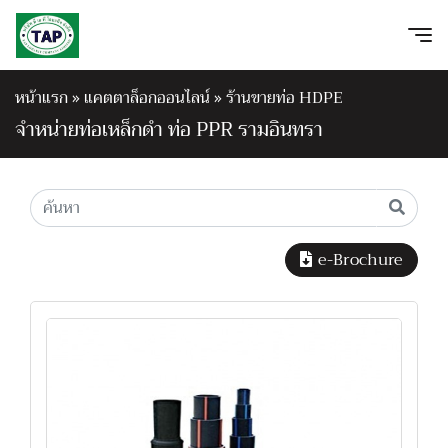
หน้าแรก
»
แคตตาล็อกออนไลน์
»
ร้านขายท่อ HDPE
จำหน่ายท่อเหล็กดำ ท่อ PPR รามอินทรา
e-Brochure