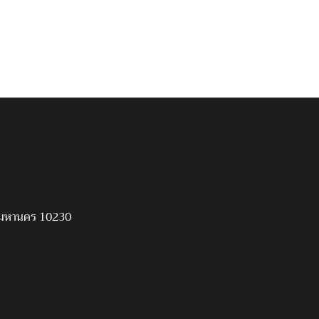
พมหานคร 10230