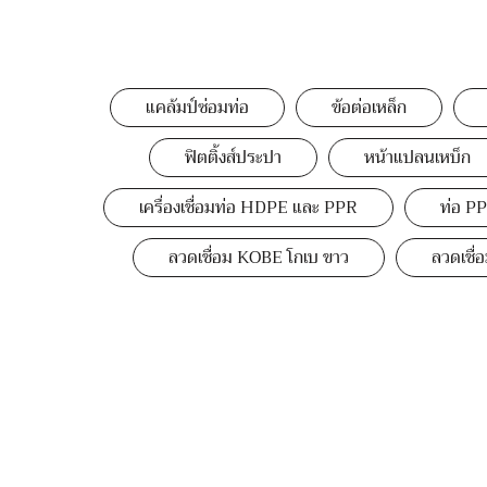
แคล้มป์ซ่อมท่อ
ข้อต่อเหล็ก
ฟิตติ้งส์ประปา
หน้าแปลนเหบ็ก
เครื่องเชื่อมท่อ HDPE และ PPR
ท่อ PP
ลวดเชื่อม KOBE โกเบ ขาว
ลวดเชื