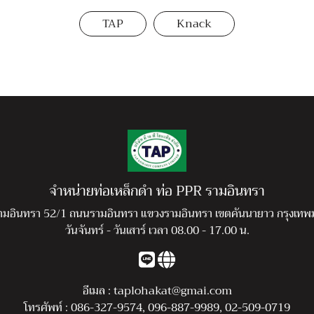
TAP
Knack
จำหน่ายท่อเหล็กดำ ท่อ PPR รามอินทรา
ามอินทรา 52/1 ถนนรามอินทรา แขวงรามอินทรา เขตคันนายาว กรุงเท
วันจันทร์ - วันเสาร์ เวลา 08.00 - 17.00 น.
อีเมล :
taplohakat@gmai.com
โทรศัพท์ :
086-327-9574
,
096-887-9989
,
02-509-0719