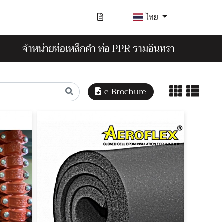
ไทย
จำหน่ายท่อเหล็กดำ ท่อ PPR รามอินทรา
e-Brochure