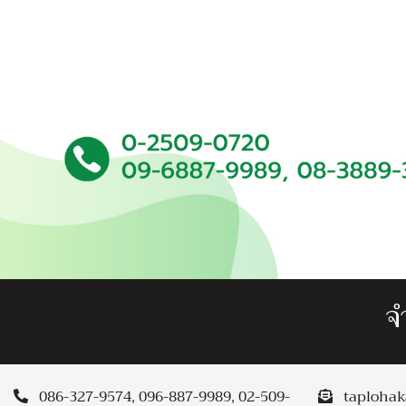
จ
086-327-9574
,
096-887-9989
,
02-509-
taploha