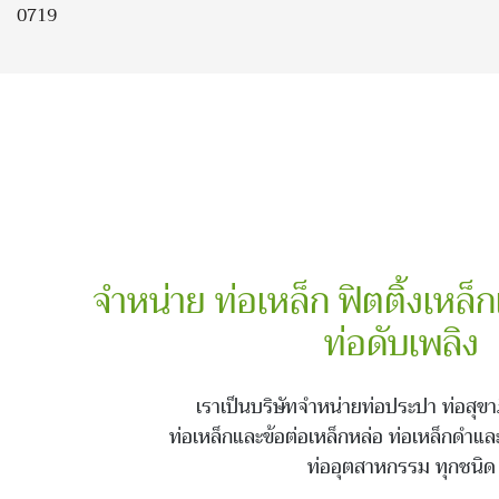
0719
จำหน่าย ท่อเหล็ก ฟิตติ้งเหล็
ท่อดับเพลิง
เราเป็นบริษัทจำหน่ายท่อประปา ท่อสุขา
ท่อเหล็กและข้อต่อเหล็กหล่อ ท่อเหล็กดำแล
ท่ออุตสาหกรรม ทุกชนิด