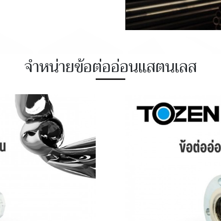
จำหน่ายข้อต่ออ่อนแสตนเลส