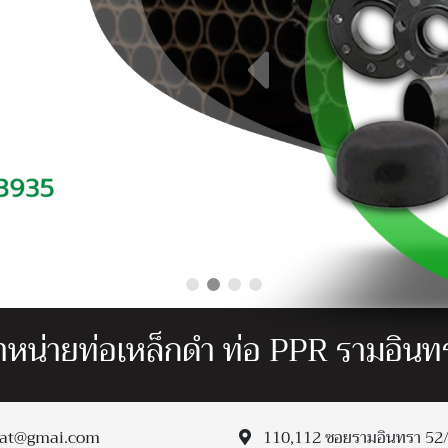
ำหน่ายท่อเหล็กดำ ท่อ PPR รามอินท
kat@gmai.com
110,112 ซอยรามอินทรา 52