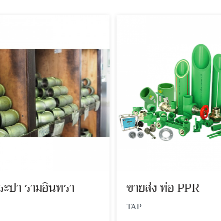
ประปา รามอินทรา
ขายส่ง ท่อ PPR
TAP