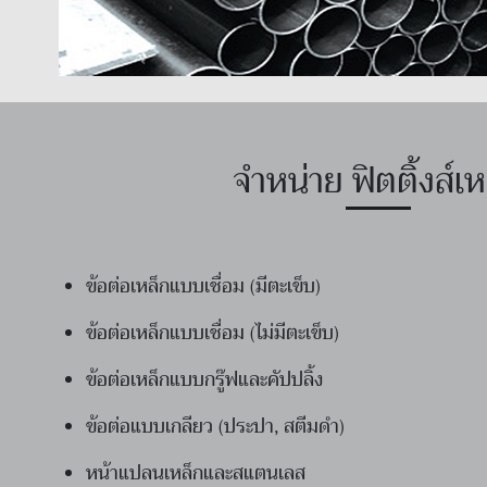
จำหน่าย ฟิตติ้งส์เห
ข้อต่อเหล็กแบบเชื่อม (มีตะเข็บ)
ข้อต่อเหล็กแบบเชื่อม (ไม่มีตะเข็บ)
ข้อต่อเหล็กแบบกรู๊ฟและคัปปลิ้ง
ข้อต่อแบบเกลียว (ประปา, สตีมดำ)
หน้าแปลนเหล็กและสแตนเลส