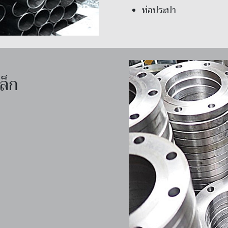
ท่อประปา
ล็ก