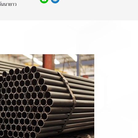
คันนายาว